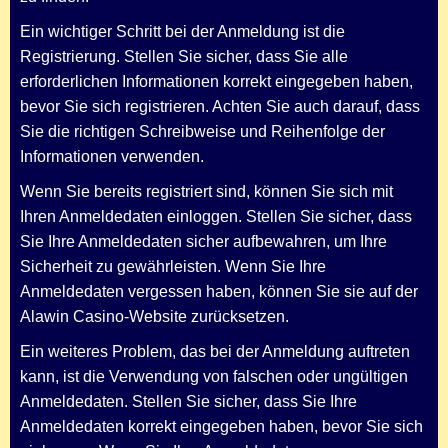
Ein wichtiger Schritt bei der Anmeldung ist die
Registrierung. Stellen Sie sicher, dass Sie alle
erforderlichen Informationen korrekt eingegeben haben,
bevor Sie sich registrieren. Achten Sie auch darauf, dass
Sie die richtigen Schreibweise und Reihenfolge der
Informationen verwenden.
Wenn Sie bereits registriert sind, können Sie sich mit
Ihren Anmeldedaten einloggen. Stellen Sie sicher, dass
Sie Ihre Anmeldedaten sicher aufbewahren, um Ihre
Sicherheit zu gewährleisten. Wenn Sie Ihre
Anmeldedaten vergessen haben, können Sie sie auf der
Alawin Casino-Website zurücksetzen.
Ein weiteres Problem, das bei der Anmeldung auftreten
kann, ist die Verwendung von falschen oder ungültigen
Anmeldedaten. Stellen Sie sicher, dass Sie Ihre
Anmeldedaten korrekt eingegeben haben, bevor Sie sich