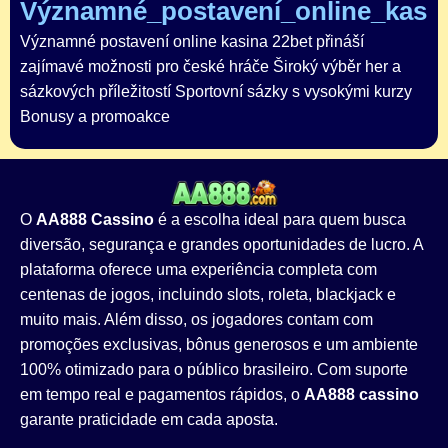
Významné_postavení_online_kasin
Významné postavení online kasina 22bet přináší
zajímavé možnosti pro české hráče Široký výběr her a
sázkových příležitostí Sportovní sázky s vysokými kurzy
Bonusy a promoakce
O
AA888 Cassino
é a escolha ideal para quem busca
diversão, segurança e grandes oportunidades de lucro. A
plataforma oferece uma experiência completa com
centenas de jogos, incluindo slots, roleta, blackjack e
muito mais. Além disso, os jogadores contam com
promoções exclusivas, bônus generosos e um ambiente
100% otimizado para o público brasileiro. Com suporte
em tempo real e pagamentos rápidos, o
AA888 cassino
garante praticidade em cada aposta.