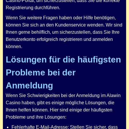
Casino-Portal, um sicherzustellen, dass Sie die korrekte
Registrierung durchführen.
Wenn Sie weitere Fragen haben oder Hilfe benötigen,
können Sie sich an den Kundenservice wenden. Wir sind
Ihnen gerne behilflich, um sicherzustellen, dass Sie Ihre
Benutzerkonto erfolgreich registrieren und anmelden
können.
Lösungen für die häufigsten
Probleme bei der
Anmeldung
Wenn Sie Schwierigkeiten bei der Anmeldung im Alawin
Casino haben, gibt es einige mögliche Lösungen, die
Ihnen helfen können. Hier sind einige der häufigsten
Probleme und ihre Lösungen:
Fehlerhafte E-Mail-Adresse: Stellen Sie sicher, dass