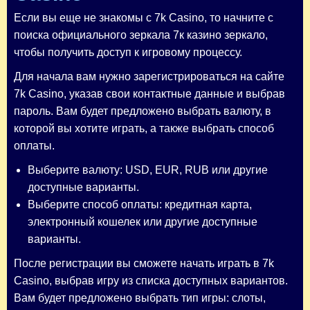
Если вы еще не знакомы с 7k Casino, то начните с
поиска официального зеркала 7к казино зеркало,
чтобы получить доступ к игровому процессу.
Для начала вам нужно зарегистрироваться на сайте
7k Casino, указав свои контактные данные и выбрав
пароль. Вам будет предложено выбрать валюту, в
которой вы хотите играть, а также выбрать способ
оплаты.
Выберите валюту: USD, EUR, RUB или другие
доступные варианты.
Выберите способ оплаты: кредитная карта,
электронный кошелек или другие доступные
варианты.
После регистрации вы сможете начать играть в 7k
Casino, выбрав игру из списка доступных вариантов.
Вам будет предложено выбрать тип игры: слоты,