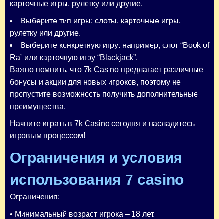
карточные игры, рулетку или другие.
Выберите тип игры: слоты, карточные игры,
рулетку или другие.
Выберите конкретную игру: например, слот “Book of
Ra” или карточную игру “Blackjack”.
Важно помнить, что 7k Casino предлагает различные
бонусы и акции для новых игроков, поэтому не
пропустите возможность получить дополнительные
преимущества.
Начните играть в 7k Casino сегодня и насладитесь
игровым процессом!
Ограничения и условия
использования 7 casino
Ограничения:
• Минимальный возраст игрока – 18 лет.