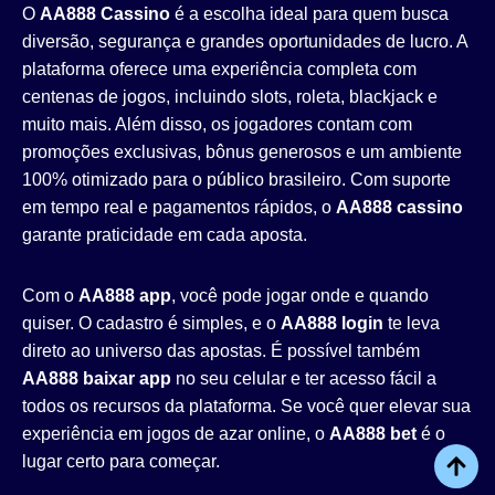
O
AA888 Cassino
é a escolha ideal para quem busca
diversão, segurança e grandes oportunidades de lucro. A
plataforma oferece uma experiência completa com
centenas de jogos, incluindo slots, roleta, blackjack e
muito mais. Além disso, os jogadores contam com
promoções exclusivas, bônus generosos e um ambiente
100% otimizado para o público brasileiro. Com suporte
em tempo real e pagamentos rápidos, o
AA888 cassino
garante praticidade em cada aposta.
Com o
AA888 app
, você pode jogar onde e quando
quiser. O cadastro é simples, e o
AA888 login
te leva
direto ao universo das apostas. É possível também
AA888 baixar app
no seu celular e ter acesso fácil a
todos os recursos da plataforma. Se você quer elevar sua
experiência em jogos de azar online, o
AA888 bet
é o
lugar certo para começar.