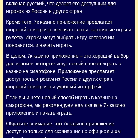
включая русский, что делает его доступным для
игроков из России и других стран.
Кроме того, 7к казино приложение предлагает
широкий спектр игр, включая слоты, карточные игры и
рулетку. Игроки могут выбрать игру, которая им
понравится, и начать играть.
В целом, 7к казино приложение – это хороший выбор
для игроков, которые ищут новый способ играть в
казино на смартфоне. Приложение предлагает
доступность игрокам из России и других стран,
широкий спектр игр и удобный интерфейс.
Если вы ищете новый способ играть в казино на
смартфоне, мы рекомендуем вам скачать 7к казино
приложение и начать играть.
Обратите внимание, что 7к казино приложение
доступно только для скачивания на официальном