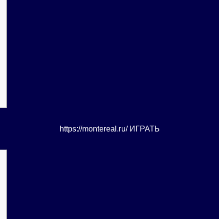
https://montereal.ru/ ИГРАТЬ