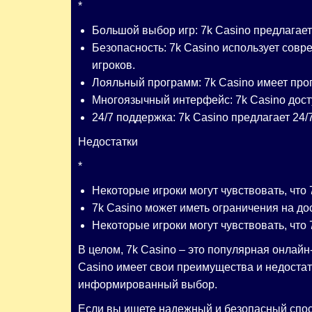
*
Большой выбор игр: 7k Casino предлагает 
Безопасность: 7k Casino использует сов
игроков.
Лояльный программ: 7k Casino имеет прог
Многоязычный интерфейс: 7k Casino досту
24/7 поддержка: 7k Casino предлагает 24/
Недостатки
*
Некоторые игроки могут чувствовать, что
7k Casino может иметь ограничения на дос
Некоторые игроки могут чувствовать, что
В целом, 7k Casino – это популярная онлайн-
Casino имеет свои преимущества и недостат
информированный выбор.
Если вы ищете надежный и безопасный спосо