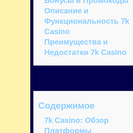
Бонусы и Промокоды
Описание и
Функциональность 7k
Casino
Преимущества и
Недостатки 7k Casino
Содержимое
7k
Casino: Обзор
Платформы