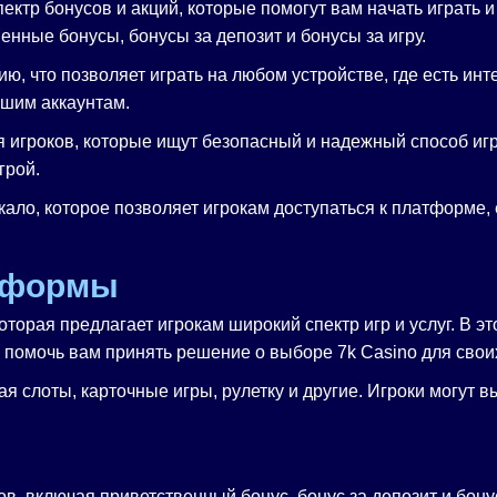
пектр бонусов и акций, которые помогут вам начать играть 
нные бонусы, бонусы за депозит и бонусы за игру.
ию, что позволяет играть на любом устройстве, где есть и
ашим аккаунтам.
ля игроков, которые ищут безопасный и надежный способ иг
грой.
кало, которое позволяет игрокам доступаться к платформе,
атформы
которая предлагает игрокам широкий спектр игр и услуг. В
помочь вам принять решение о выборе 7k Casino для свои
ая слоты, карточные игры, рулетку и другие. Игроки могут в
ов, включая приветственный бонус, бонус за депозит и бону