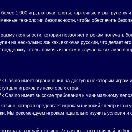
более 1 000 игр, включая слоты, карточные игры, рулетку и
ременные технологии безопасности, чтобы обеспечить безоп
рамму лояльности, которая позволяет игрокам получать бон
пен на нескольких языках, включая русский, что делает его
7 поддержку, чтобы помочь игрокам в случае каких-либо во
 7k Casino имеет ограничения на доступ к некоторым играм 
туп для игроков из некоторых стран.
 7k Casino имеет высокие требования к минимальному депоз
казино, которая предлагает игрокам широкий спектр игр и ус
ки. Мы рекомендуем игрокам тщательно изучить условия и о
б играть в онлайн-казино, 7k casino – это отличный выбор