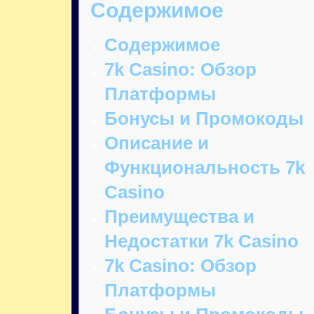
Содержимое
Содержимое
7k
Casino: Обзор
Платформы
Бонусы
и Промокоды
Описание
и
Функциональность 7k
Casino
Преимущества
и
Недостатки 7k Casino
7k Casino: Обзор
Платформы