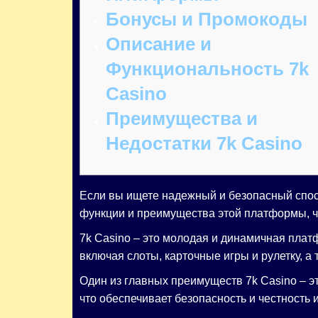
Бонусы
и Промокоды
Описание
и
Функциональность 7k
Casino
Преимущества
и
Недостатки 7k Casino
Если вы ищете надежный и безопасный спосо
функции и преимущества этой платформы, ч
7k Casino – это молодая и динамичная плат
включая слоты, карточные игры и рулетку, а
Один из главных преимуществ 7k Casino – э
что обеспечивает безопасность и честность 