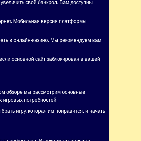
и увеличить свой банкрол. Вам доступны
нтернет. Мобильная версия платформы
рать в онлайн-казино. Мы рекомендуем вам
 если основной сайт заблокирован в вашей
 этом обзоре мы рассмотрим основные
х игровых потребностей.
ыбрать игру, которая им понравится, и начать
с за рефералов. Игроки могут получать