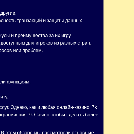
 другие.
асность транзакций и защиты данных
усы и преимущества за их игру.
 доступным для игроков из разных стран.
просов или проблем.
или функциям.
иту.
луг. Однако, как и любая онлайн-казино, 7k
граничения 7k Casino, чтобы сделать более
. В этом обзоре мы рассмотрели основные