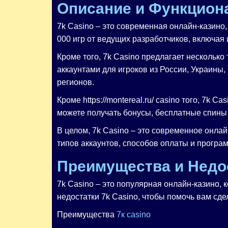
Описание и Функциона
7k Casino – это современная онлайн-казино
000 игр от ведущих разработчиков, включая и
Кроме того, 7k Casino предлагает несколько
аккаунтами для игроков из России, Украины,
регионов.
Кроме https://montereal.ru/ casino того, 7k
можете получать бонусы, бесплатные спины 
В целом, 7k Casino – это современное онла
типов аккаунтов, способов оплаты и програ
Преимущества и Недос
7k Casino – это популярная онлайн-казино, 
недостатки 7k Casino, чтобы помочь вам с
Преимущества
7к casino