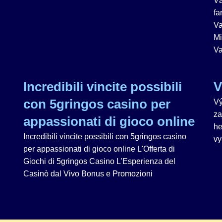
Vå
fa
Va
Mi
Va
Incredibili vincite possibili
V
con 5gringos casino per
Vý
za
appassionati di gioco online
he
Incredibili vincite possibili con 5gringos casino
vy
per appassionati di gioco online L'Offerta di
Giochi di 5gringos Casino L’Esperienza del
Casinò dal Vivo Bonus e Promozioni