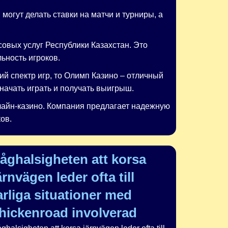
могут делать ставки на матчи и турниры, а
овых услуг Республики Казахстан. Это
ьность игроков.
й спектр игр, то Олимп Казино – отличный
начать играть и получать выигрыш.
нлайн-казино. Компания предлагает надежную
ов.
d_game_gambling_och_dess
pleinement_du_casino_suisse_en_li
åghalsigheten att korsa
ärnvägen leder ofta till
arliga situationer med
hickenroad involverad