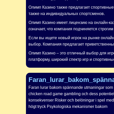
Олимп Казино также предлагает спортивные с
также на индивидуальных спортсменов.
Олимп Казино имеет лицензию на онлайн-ка
означает, что компания подчиняется строги
Если вы ищете новый игрок на рынке онлайн
выбор. Компания предлагает приветственный
Олимп Казино – это отличный выбор для игр
платформу, широкий спектр игр и спортивные
Faran_lurar_bakom_spänn
Faran lurar bakom spännande utmaningar som
chicken road game gambling och dess potentie
konsekvenser Risker och belöningar i spel med
högt tryck Psykologiska mekanismer bakom