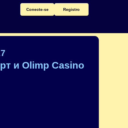
Conecte-se
Registro
27
рт и Olimp Casino