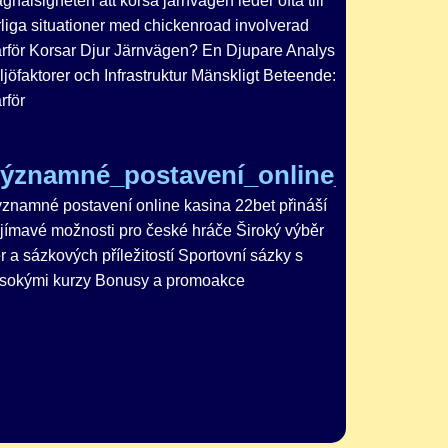
ghalsigheten att korsa järnvägen leder ofta till
rliga situationer med chickenroad involverad
rför Korsar Djur Järnvägen? En Djupare Analys
ljöfaktorer och Infrastruktur Mänskligt Beteende:
rför
ýznamné_postavení_online_kasina_2
znamné postavení online kasina 22bet přináší
jímavé možnosti pro české hráče Široký výběr
r a sázkových příležitostí Sportovní sázky s
sokými kurzy Bonusy a promoakce