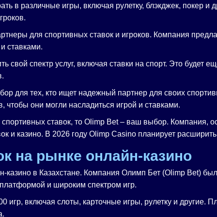
рать в различные игры, включая рулетку, блэкджек, покер и
гроков.
артнеры для спортивных ставок и игроков. Компания предл
 и ставками.
ть свой спектр услуг, включая ставки на спорт. Это будет е
.
бор для тех, кто ищет надежный партнер для своих спортив
, чтобы они могли насладиться игрой и ставками.
портивных ставок, то Olimp Bet – ваш выбор. Компания, ос
к и казино. В 2026 году Olimp Casino планирует расширить с
ок на рынке онлайн-казино
-казино в Казахстане. Компания Олимп Бет (Olimp Bet) был
 платформой и широким спектром игр.
0 игр, включая слоты, карточные игры, рулетку и другие. 
а.