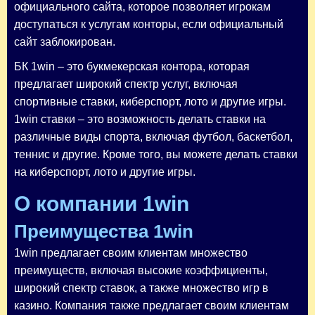
официального сайта, которое позволяет игрокам
доступаться к услугам конторы, если официальный
сайт заблокирован.
БК 1win – это букмекерская контора, которая
предлагает широкий спектр услуг, включая
спортивные ставки, киберспорт, лото и другие игры.
1win ставки – это возможность делать ставки на
различные виды спорта, включая футбол, баскетбол,
теннис и другие. Кроме того, вы можете делать ставки
на киберспорт, лото и другие игры.
О компании 1win
Преимущества 1win
1win предлагает своим клиентам множество
преимуществ, включая высокие коэффициенты,
широкий спектр ставок, а также множество игр в
казино. Компания также предлагает своим клиентам