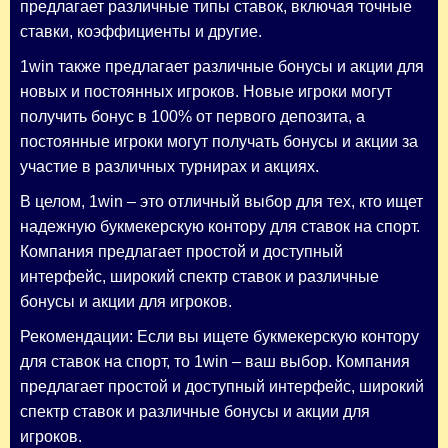
предлагает различные типы ставок, включая точные
ставки, коэффициенты и другие.
1win также предлагает различные бонусы и акции для
новых и постоянных игроков. Новые игроки могут
получить бонус в 100% от первого депозита, а
постоянные игроки могут получать бонусы и акции за
участие в различных турнирах и акциях.
В целом, 1win – это отличный выбор для тех, кто ищет
надежную букмекерскую контору для ставок на спорт.
Компания предлагает простой и доступный
интерфейс, широкий спектр ставок и различные
бонусы и акции для игроков.
Рекомендации: Если вы ищете букмекерскую контору
для ставок на спорт, то 1win – ваш выбор. Компания
предлагает простой и доступный интерфейс, широкий
спектр ставок и различные бонусы и акции для
игроков.