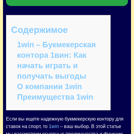
Содержимое
1win – Букмекерская
контора 1вин: Как
начать играть и
получать выгоды
О компании 1win
Преимущества 1win
Если вы ищете надежную букмекерскую контору для
ставок на спорт, то
1win
– ваш выбор. В этой статье
мы рассмотрим основные преимущества и функции