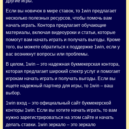
другие игры.
Если вы новичок в мире ставок, то 1win предлагает
несколько полезных ресурсов, чтобы помочь вам
начать играть. Контора предлагает обучающие
материалы, включая видеоуроки и статьи, которые
помогут вам начать играть и получать выгоды. Кроме
того, вы можете обратиться к поддержке 1win, если у
вас возникнут вопросы или проблемы.
В целом, 1win – это надежная букмекерская контора,
которая предлагает широкий спектр услуг и помогает
игрокам начать играть и получать выгоды. Если вы
ищете надежный партнер для игры, то 1win – ваш
выбор.
1win вход – это официальный сайт букмекерской
конторы 1win. Если вы хотите начать играть, то вам
нужно зарегистрироваться на этом сайте и начать
делать ставки. 1win зеркало – это зеркало